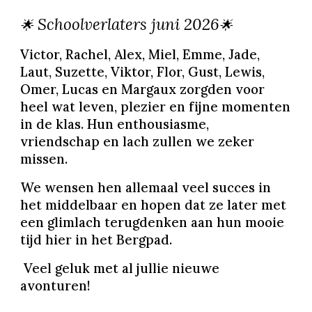
School
verlaters juni 2026
🌟
🌟
Victor, Rachel, Alex, Miel, Emme, Jade,
Laut, Suzette, Viktor, Flor, Gust, Lewis,
Omer, Lucas en Margaux zorgden voor
heel wat leven, plezier en fijne momenten
in de klas. Hun enthousiasme,
vriendschap en lach zullen we zeker
missen.
We wensen hen allemaal veel succes in
het middelbaar en hopen dat ze later met
een glimlach terugdenken aan hun mooie
tijd hier in het Bergpad.
Veel geluk met al jullie nieuwe
avonturen!