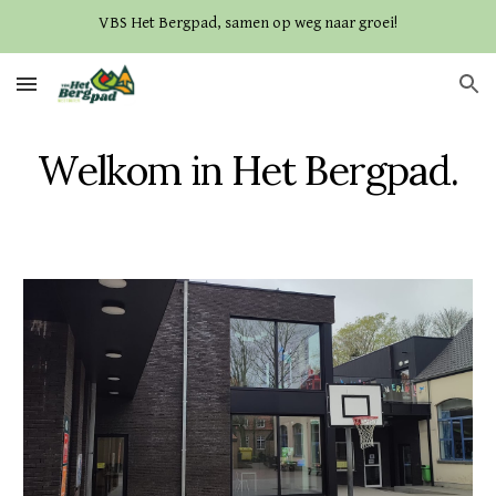
VBS Het Bergpad, samen op weg naar groei!
Skip to main content
Skip to navigation
Welkom in Het Bergpad.